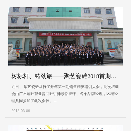
树标杆、铸劲旅——聚艺瓷砖2018首期销售精英培训会成功举行
近日， 聚艺瓷砖举行了开年第一期销售精英培训大会，此次培训
会由广州鑫旺智业曾回旺讲师亲临授课，各个品牌经理，区域经
理共同参加了此次会议。 ...
2018-03-09