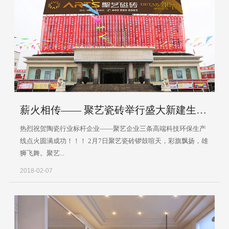
薪火相传—— 聚艺瓷砖举行盛大新建生产线点火仪式！！！
热烈祝贺陶瓷行业标杆企业——聚艺企业三条高端科技环保生产
线点火圆满成功！！！ 2月7日聚艺瓷砖锣鼓喧天，彩旗飘扬，雄
狮飞舞。聚艺...
2018-02-07