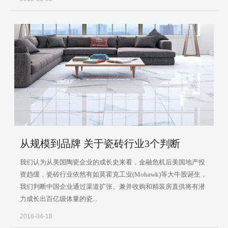
从规模到品牌 关于瓷砖行业3个判断
我们认为从美国陶瓷企业的成长史来看，金融危机后美国地产投
资趋缓，瓷砖行业依然有如莫霍克工业(Mohawk)等大牛股诞生，
我们判断中国企业通过渠道扩张、兼并收购和精装房直供将有潜
力成长出百亿级体量的瓷...
2018-04-18