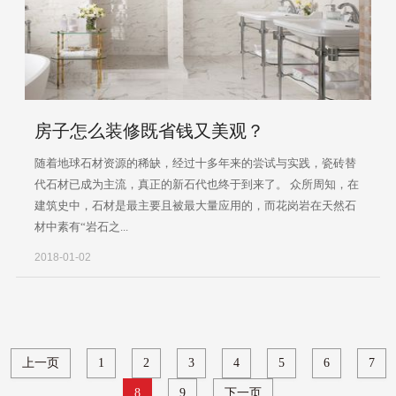
房子怎么装修既省钱又美观？
随着地球石材资源的稀缺，经过十多年来的尝试与实践，瓷砖替
代石材已成为主流，真正的新石代也终于到来了。 众所周知，在
建筑史中，石材是最主要且被最大量应用的，而花岗岩在天然石
材中素有“岩石之...
2018-01-02
上一页
1
2
3
4
5
6
7
8
9
下一页