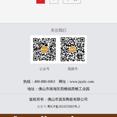
关注我们
服务热线
400-880-6063
公众号
视频号
热线：400-880-6063 网址：www.juyitc.com
版权所有© 佛山市源东陶瓷有限公司 备案号：
粤ICP备
技术支持：
一七八广告
地址：佛山市南海区西樵镇西樵工业园
2024355003号-2
版权所有：佛山市源东陶瓷有限公司
备案号:
粤ICP备2024355003号-2