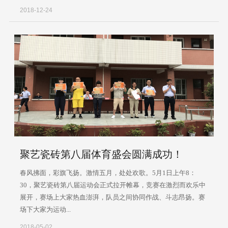
2018-12-24
聚艺瓷砖第八届体育盛会圆满成功！
春风拂面，彩旗飞扬。激情五月，处处欢歌。5月1日上午8：
30，聚艺瓷砖第八届运动会正式拉开帷幕，竞赛在激烈而欢乐中
展开，赛场上大家热血澎湃，队员之间协同作战、斗志昂扬。赛
场下大家为运动...
2018-05-02